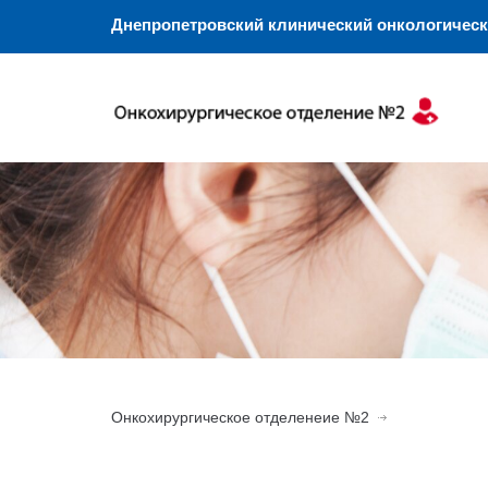
Днепропетровский клинический онкологическ
Онкохирургическое отделенеие №2