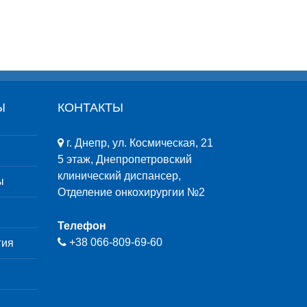
Ы
КОНТАКТЫ
г. Днепр, ул. Космическая, 21
5 этаж, Днепропетровский
клинический диспансер,
ы
Отделение онкохирургии №2
Телефон
+38 ‎066-809-69-60
гия