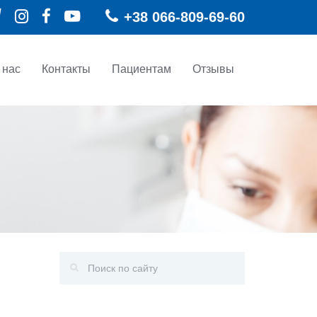
+38 ‎066-809-69-60
 нас
Контакты
Пациентам
Отзывы