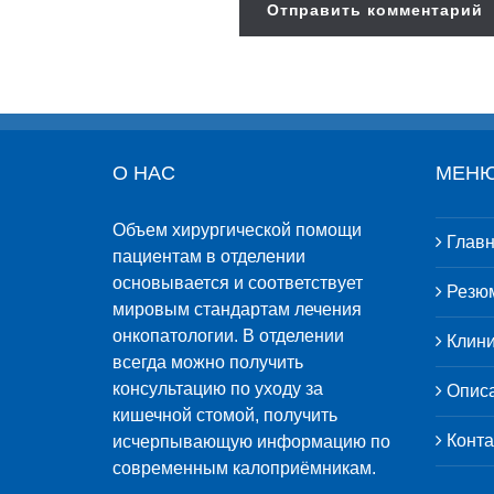
О НАС
МЕНЮ
Объем хирургической помощи
Главн
пациентам в отделении
основывается и соответствует
Резю
мировым стандартам лечения
онкопатологии. В отделении
Клини
всегда можно получить
консультацию по уходу за
Описа
кишечной стомой, получить
Конта
исчерпывающую информацию по
современным калоприёмникам.