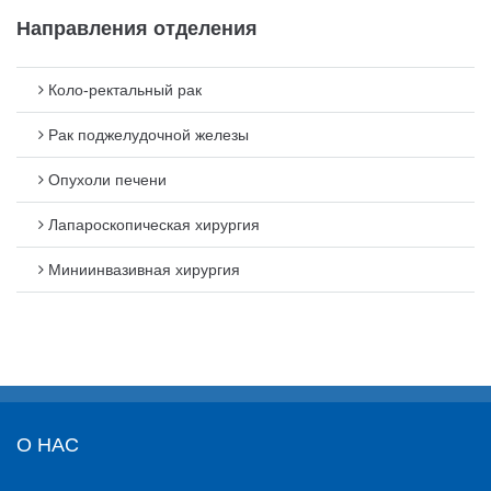
Направления отделения
Коло-ректальный рак
Рак поджелудочной железы
Опухоли печени
Лапароскопическая хирургия
Миниинвазивная хирургия
О НАС