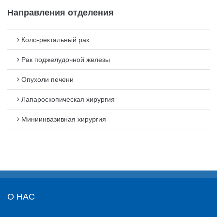
Направления отделения
Коло-ректальный рак
Рак поджелудочной железы
Опухоли печени
Лапароскопическая хирургия
Миниинвазивная хирургия
О НАС