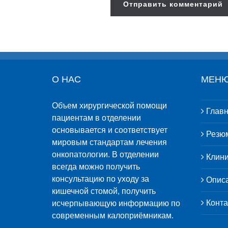
О НАС
МЕНЮ
Объем хирургической помощи
Главн
пациентам в отделении
основывается и соответствует
Резю
мировым стандартам лечения
онкопатологии. В отделении
Клини
всегда можно получить
консультацию по уходу за
Описа
кишечной стомой, получить
Конта
исчерпывающую информацию по
современным калоприёмникам.