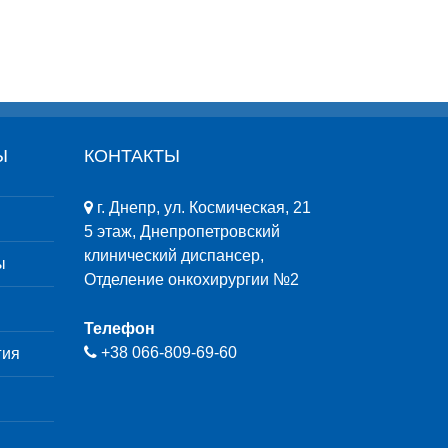
Ы
КОНТАКТЫ
г. Днепр, ул. Космическая, 21
5 этаж, Днепропетровский
клинический диспансер,
ы
Отделение онкохирургии №2
Телефон
+38 ‎066-809-69-60
гия