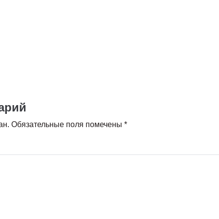
арий
ан.
Обязательные поля помечены
*