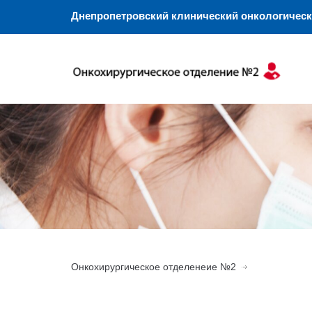
Днепропетровский клинический онкологическ
Онкохирургическое отделенеие №2