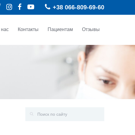
+38 ‎066-809-69-60
 нас
Контакты
Пациентам
Отзывы